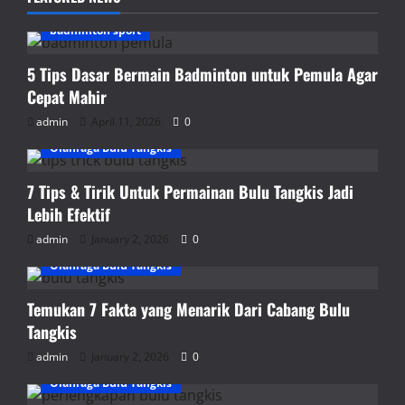
badminton sport
5 Tips Dasar Bermain Badminton untuk Pemula Agar
Cepat Mahir
admin
April 11, 2026
0
Olahraga Bulu Tangkis
7 Tips & Tirik Untuk Permainan Bulu Tangkis Jadi
Lebih Efektif
admin
January 2, 2026
0
Olahraga Bulu Tangkis
Temukan 7 Fakta yang Menarik Dari Cabang Bulu
Tangkis
admin
January 2, 2026
0
Olahraga Bulu Tangkis