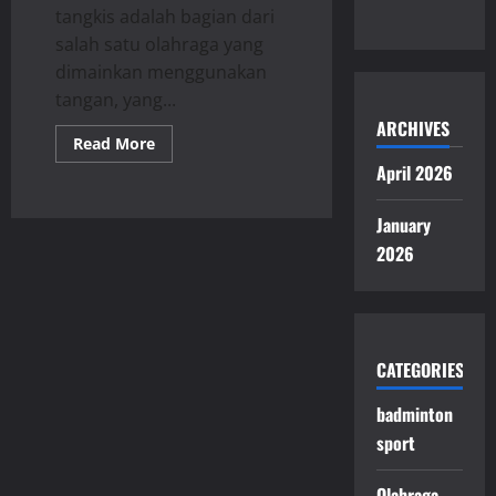
tangkis adalah bagian dari
salah satu olahraga yang
dimainkan menggunakan
tangan, yang...
ARCHIVES
Read
Read More
more
April 2026
about
Bulu
Tangkis
:
January
Sejarah,
Perlengkapan,
2026
dan
Cara
Bermainnya
CATEGORIES
badminton
sport
Olahraga