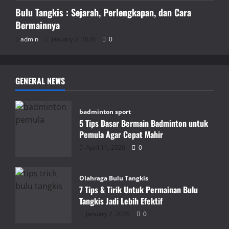
Bulu Tangkis : Sejarah, Perlengkapan, dan Cara
Bermainnya
admin
January 2, 2026
0
GENERAL NEWS
badminton sport
5 Tips Dasar Bermain Badminton untuk
Pemula Agar Cepat Mahir
April 11, 2026
0
Olahraga Bulu Tangkis
7 Tips & Tirik Untuk Permainan Bulu
Tangkis Jadi Lebih Efektif
January 2, 2026
0