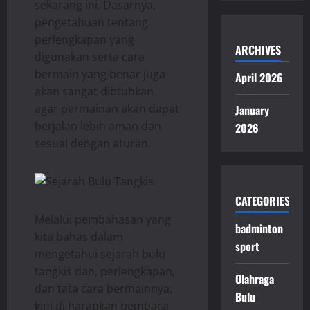
sekarang ini. Dasarnya,
pengetahuan tentang
perlengkapan yang
ARCHIVES
digunakan serta cara
bermain yang benar juga
April 2026
akan sangat dibtuhkan
agar permainan akan dapat
January
berjalan lebih aman dan
2026
sesuai dengan aturan.
CATEGORIES
Melalui pembahasan yang
badminton
kita bahas dalam
sport
mengetahui sejarah bulu
tangkis dan, perlengkapan,
Olahraga
dan tata cara bermainnya,
Bulu
kini di harapkan pembaca