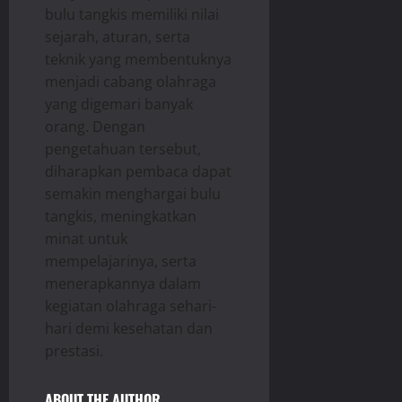
bulu tangkis memiliki nilai
sejarah, aturan, serta
teknik yang membentuknya
menjadi cabang olahraga
yang digemari banyak
orang. Dengan
pengetahuan tersebut,
diharapkan pembaca dapat
semakin menghargai bulu
tangkis, meningkatkan
minat untuk
mempelajarinya, serta
menerapkannya dalam
kegiatan olahraga sehari-
hari demi kesehatan dan
prestasi.
ABOUT THE AUTHOR