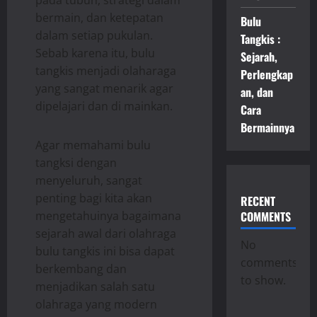
pada tubuh, strategi dalam
bermain, dan ketepatan
Bulu
dalam setiap pukulan.
Tangkis :
Sebab karena itu, bulu
Sejarah,
tangkis menjadi olaharaga
Perlengkap
yang sangat menarik agar
an, dan
dipelajari dan di mainkan.
Cara
Bermainnya
Agar memahami bulu
tangksi dengan
menyeluruh, sangat
penting bagi kita akan
RECENT
mengetahuinya bagaimana
COMMENTS
sejarah awal dari olahraga
No
bulu tangkis ini bisa dapat
comments
berkembang dan
to show.
menjadikan salah satu
olahraga yang modern