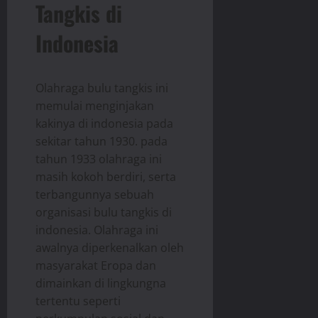
Tangkis di
Indonesia
Olahraga bulu tangkis ini
memulai menginjakan
kakinya di indonesia pada
sekitar tahun 1930. pada
tahun 1933 olahraga ini
masih kokoh berdiri, serta
terbangunnya sebuah
organisasi bulu tangkis di
indonesia. Olahraga ini
awalnya diperkenalkan oleh
masyarakat Eropa dan
dimainkan di lingkungna
tertentu seperti