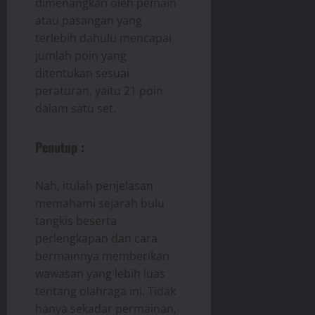
dimenangkan oleh pemain
atau pasangan yang
terlebih dahulu mencapai
jumlah poin yang
ditentukan sesuai
peraturan, yaitu 21 poin
dalam satu set.
Penutup :
Nah, itulah penjelasan
memahami sejarah bulu
tangkis beserta
perlengkapan dan cara
bermainnya memberikan
wawasan yang lebih luas
tentang olahraga ini. Tidak
hanya sekadar permainan,