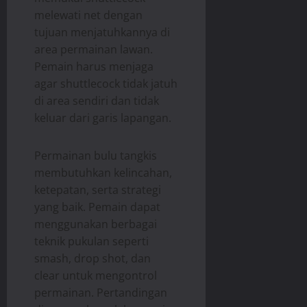
melewati net dengan
tujuan menjatuhkannya di
area permainan lawan.
Pemain harus menjaga
agar shuttlecock tidak jatuh
di area sendiri dan tidak
keluar dari garis lapangan.
Permainan bulu tangkis
membutuhkan kelincahan,
ketepatan, serta strategi
yang baik. Pemain dapat
menggunakan berbagai
teknik pukulan seperti
smash, drop shot, dan
clear untuk mengontrol
permainan. Pertandingan