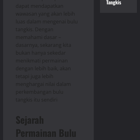
Tangkis
dapat mendapatkan
wawasan yang akan lebih
luas dalam mengenai bulu
tangkis. Dengan
memahami dasar –
dasarnya, sekarang kita
bukan hanya sekedar
menikmati permainan
dengan lebih baik, akan
tetapi juga lebih
menghargai nilai dalam
perkembangan bulu
tangkis itu sendiri
Sejarah
Permainan Bulu