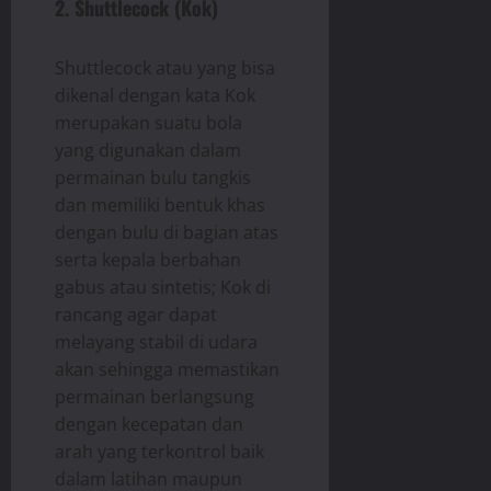
2. Shuttlecock (Kok)
Shuttlecock atau yang bisa
dikenal dengan kata Kok
merupakan suatu bola
yang digunakan dalam
permainan bulu tangkis
dan memiliki bentuk khas
dengan bulu di bagian atas
serta kepala berbahan
gabus atau sintetis; Kok di
rancang agar dapat
melayang stabil di udara
akan sehingga memastikan
permainan berlangsung
dengan kecepatan dan
arah yang terkontrol baik
dalam latihan maupun