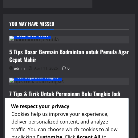
YOU MAY HAVE MISSED
badminton sport
5 Tips Dasar Bermain Badminton untuk Pemula Agar
Cepat Mahir
admin
April 11, 2026
0
Olahraga Bulu Tangkis
7 Tips & Tirik Untuk Permainan Bulu Tangkis Jadi
Lebih Efektif
We respect your privacy
admin
January 2, 2026
0
Cookies help us improve your experience,
Olahraga Bulu Tangkis
deliver personalized content, and analyze
traffic. You can choose which cookies to allow
Temukan 7 Fakta yang Menarik Dari Cabang Bulu
by clicking
Customize
. Click
Accept All
to